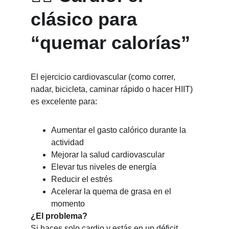
clásico para 
“quemar calorías”
El ejercicio cardiovascular (como correr, 
nadar, bicicleta, caminar rápido o hacer HIIT) 
es excelente para:
Aumentar el gasto calórico durante la 
actividad
Mejorar la salud cardiovascular
Elevar tus niveles de energía
Reducir el estrés
Acelerar la quema de grasa en el 
momento
¿El problema?
Si haces solo cardio y estás en un déficit 