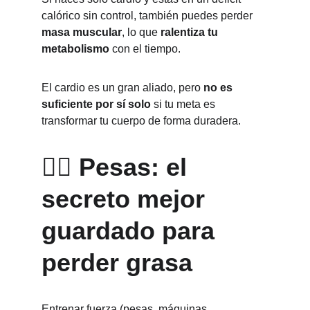
calórico sin control, también puedes perder 
masa muscular
, lo que 
ralentiza tu 
metabolismo
 con el tiempo.
El cardio es un gran aliado, pero 
no es 
suficiente por sí solo
 si tu meta es 
transformar tu cuerpo de forma duradera.
🏋️‍♂️ Pesas: el 
secreto mejor 
guardado para 
perder grasa
Entrenar fuerza (pesas, máquinas, 